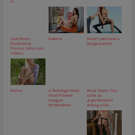
n...
Lexy Roxx –
Kailena
Smart cabrioval a
Kostenlose
tengerparton
Pornos, Infos und
Videos
Karina
A felesége miatt
Anya Taylor-Joy
írhat Premier
szíve az
League-
argentinokért
történelmet ...
dobog a foc...