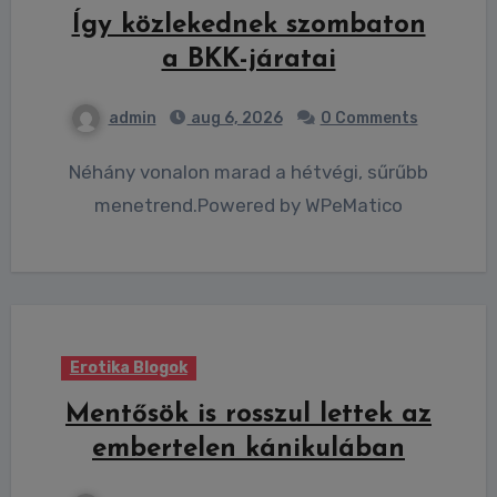
Így közlekednek szombaton
a BKK-járatai
admin
aug 6, 2026
0 Comments
Néhány vonalon marad a hétvégi, sűrűbb
menetrend.Powered by WPeMatico
Erotika Blogok
Mentősök is rosszul lettek az
embertelen kánikulában