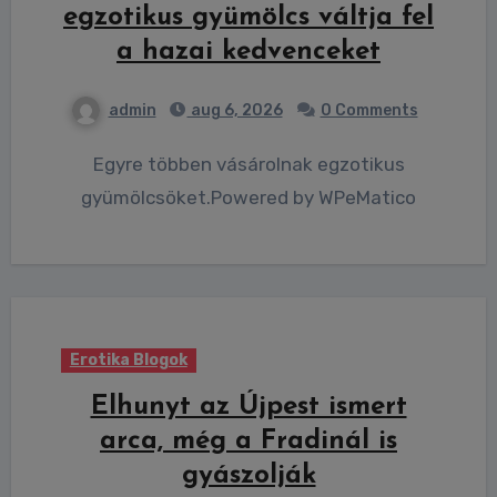
egzotikus gyümölcs váltja fel
a hazai kedvenceket
admin
aug 6, 2026
0 Comments
Egyre többen vásárolnak egzotikus
gyümölcsöket.Powered by WPeMatico
Erotika Blogok
Elhunyt az Újpest ismert
arca, még a Fradinál is
gyászolják