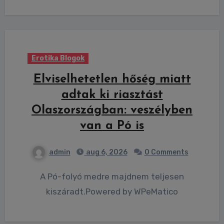
Erotika Blogok
Elviselhetetlen hőség miatt
adtak ki riasztást
Olaszországban: veszélyben
van a Pó is
admin
aug 6, 2026
0 Comments
A Pó-folyó medre majdnem teljesen
kiszáradt.Powered by WPeMatico