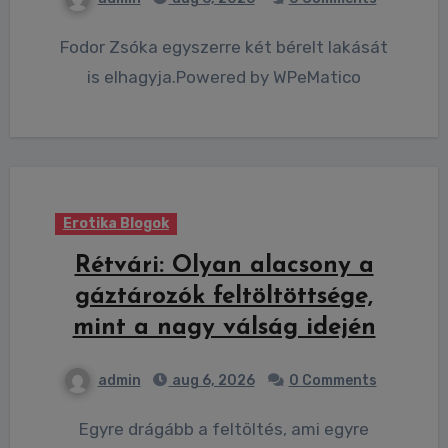
Fodor Zsóka egyszerre két bérelt lakását
is elhagyja.Powered by WPeMatico
Erotika Blogok
Rétvári: Olyan alacsony a
gáztározók feltöltöttsége,
mint a nagy válság idején
admin
aug 6, 2026
0 Comments
Egyre drágább a feltöltés, ami egyre