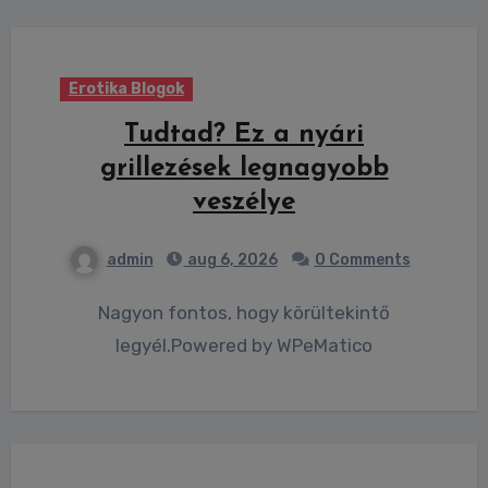
Erotika Blogok
Tudtad? Ez a nyári
grillezések legnagyobb
veszélye
admin
aug 6, 2026
0 Comments
Nagyon fontos, hogy körültekintő
legyél.Powered by WPeMatico