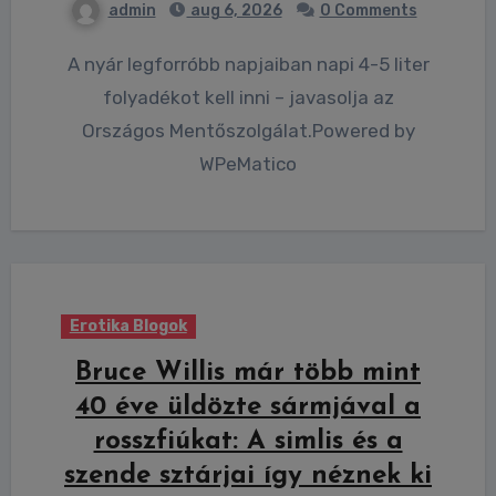
admin
aug 6, 2026
0 Comments
A nyár legforróbb napjaiban napi 4-5 liter
folyadékot kell inni – javasolja az
Országos Mentőszolgálat.Powered by
WPeMatico
Erotika Blogok
Bruce Willis már több mint
40 éve üldözte sármjával a
rosszfiúkat: A simlis és a
szende sztárjai így néznek ki