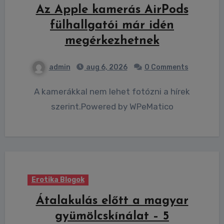
Az Apple kamerás AirPods
fülhallgatói már idén
megérkezhetnek
admin
aug 6, 2026
0 Comments
A kamerákkal nem lehet fotózni a hírek
szerint.Powered by WPeMatico
Erotika Blogok
Átalakulás előtt a magyar
gyümölcskínálat – 5