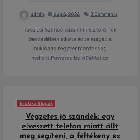
admin
aug 6, 2026
0 Comments
Takaicsi Szanae japán miniszterelnök
beszédében elkötelezte magát a
nukleáris fegyver mentesség
mellett.Powered by WPeMatico
Erotika Blogok
Végzetes jó szándék: egy
elveszett telefon miatt állt
meg segíteni, a féltékeny ex