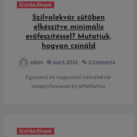
Erotika Blogok
Szilvalekvár sütőben
elkészítve minimális
erőfeszítéssel? Mutatjuk,
hogyan csináld
admin
aug 6, 2026
0 Comments
Egyszerű és nagyszerű szilvalekvár
recept.Powered by WPeMatico
Erotika Blogok