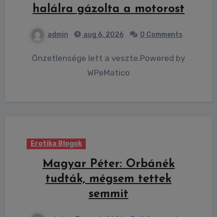
halálra gázolta a motorost
admin
aug 6, 2026
0 Comments
Önzetlensége lett a veszte.Powered by
WPeMatico
Erotika Blogok
Magyar Péter: Orbánék
tudták, mégsem tettek
semmit