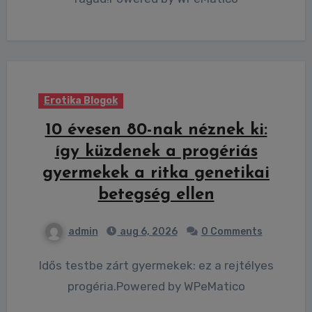
Erotika Blogok
10 évesen 80-nak néznek ki:
így küzdenek a progériás
gyermekek a ritka genetikai
betegség ellen
admin
aug 6, 2026
0 Comments
Idős testbe zárt gyermekek: ez a rejtélyes
progéria.Powered by WPeMatico