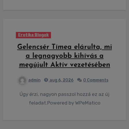
Erotika Blogok
Gelencsér Tímea elárulta, mi
a legnagyobb kihívás a
megújult Aktív vezetésében
admin
aug 6, 2026
0 Comments
Úgy érzi, nagyon passzol hozzá ez az új
feladat.Powered by WPeMatico