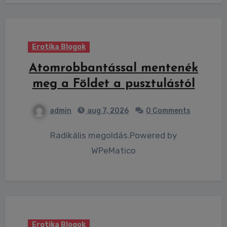
Erotika Blogok
Atomrobbantással mentenék
meg a Földet a pusztulástól
admin
aug 7, 2026
0 Comments
Radikális megoldás.Powered by
WPeMatico
Erotika Blogok