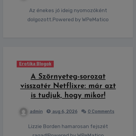
Az énekes jó ideig nyomozóként
dolgozott.Powered by WPeMatico
Erotika Blogok
A Szörnyeteg-sorozat
visszatér Netflixre: már azt
is tudjuk, hogy mikor!
admin
aug 6, 2026
0 Comments
Lizzie Borden hamarosan fejszét
ragad!Powered by WPeMatico