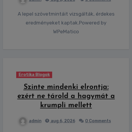
A lepel szövetmintáit vizsgálták, érdekes
eredményeket kaptak.Powered by
WPeMatico
Erotika Blogok
Szinte mindenki elrontja:
ezért ne tárold a hagymát a
krumpli mellett
admin
aug 6, 2026
0 Comments