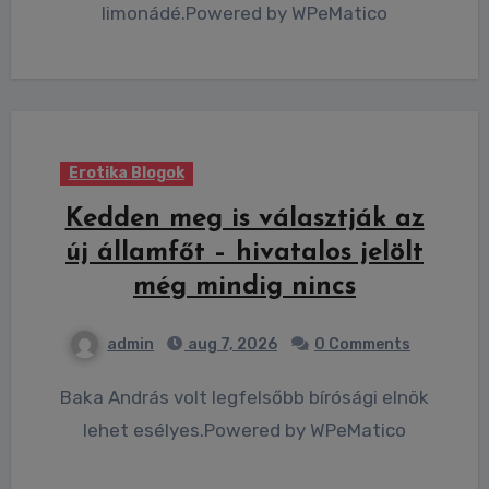
limonádé.Powered by WPeMatico
Erotika Blogok
Kedden meg is választják az
új államfőt – hivatalos jelölt
még mindig nincs
admin
aug 7, 2026
0 Comments
Baka András volt legfelsőbb bírósági elnök
lehet esélyes.Powered by WPeMatico