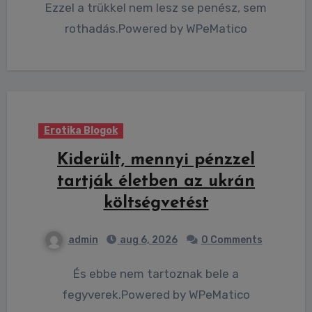
Ezzel a trükkel nem lesz se penész, sem
rothadás.Powered by WPeMatico
Erotika Blogok
Kiderült, mennyi pénzzel
tartják életben az ukrán
költségvetést
admin
aug 6, 2026
0 Comments
És ebbe nem tartoznak bele a
fegyverek.Powered by WPeMatico