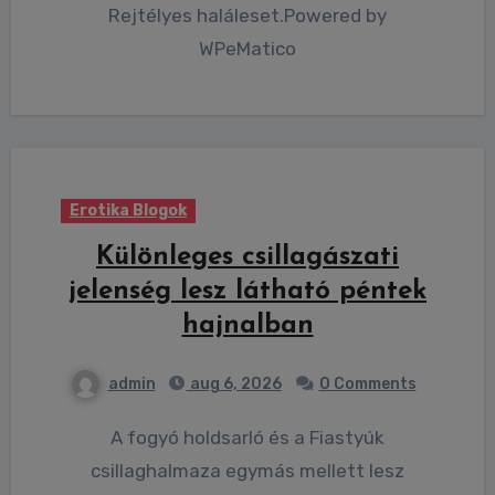
Rejtélyes haláleset.Powered by
WPeMatico
Erotika Blogok
Különleges csillagászati
jelenség lesz látható péntek
hajnalban
admin
aug 6, 2026
0 Comments
A fogyó holdsarló és a Fiastyúk
csillaghalmaza egymás mellett lesz