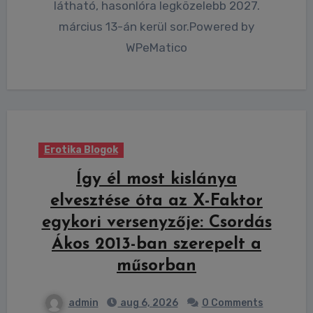
látható, hasonlóra legközelebb 2027.
március 13-án kerül sor.Powered by
WPeMatico
Erotika Blogok
Így él most kislánya
elvesztése óta az X-Faktor
egykori versenyzője: Csordás
Ákos 2013-ban szerepelt a
műsorban
admin
aug 6, 2026
0 Comments