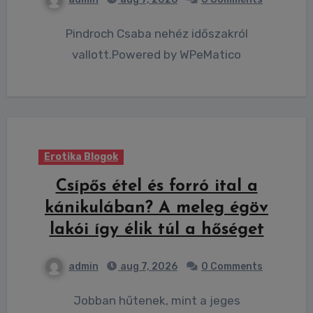
Pindroch Csaba nehéz időszakról
vallott.Powered by WPeMatico
Erotika Blogok
Csípős étel és forró ital a
kánikulában? A meleg égöv
lakói így élik túl a hőséget
admin
aug 7, 2026
0 Comments
Jobban hűtenek, mint a jeges