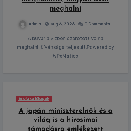
meghalni
admin
aug 6, 2026
0 Comments
A búvár a vízben szeretett volna
meghalni. Kívánsága teljesült.Powered by
WPeMatico
Erotika Blogok
A japán miniszterelnök és a
világ is a hirosimai
támadásra emlékezett