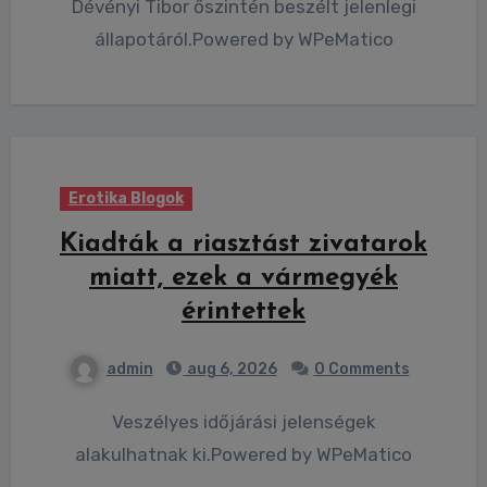
Dévényi Tibor őszintén beszélt jelenlegi
állapotáról.Powered by WPeMatico
Erotika Blogok
Kiadták a riasztást zivatarok
miatt, ezek a vármegyék
érintettek
admin
aug 6, 2026
0 Comments
Veszélyes időjárási jelenségek
alakulhatnak ki.Powered by WPeMatico