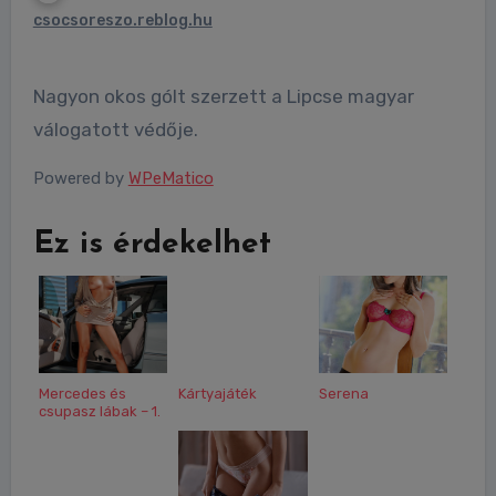
csocsoreszo.reblog.hu
Nagyon okos gólt szerzett a Lipcse magyar
válogatott védője.
Powered by
WPeMatico
Ez is érdekelhet
Mercedes és
Kártyajáték
Serena
csupasz lábak – 1.