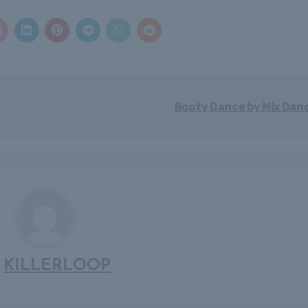
Booty Dance by Mix Dan
y
KILLERLOOP