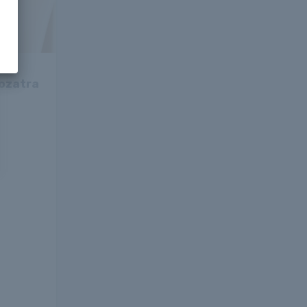
rozatra