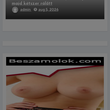
majd kétszer rálőtt
admin
aug 5, 2026