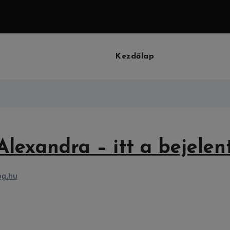
Kezdőlap
Alexandra – itt a bejelen
og.hu