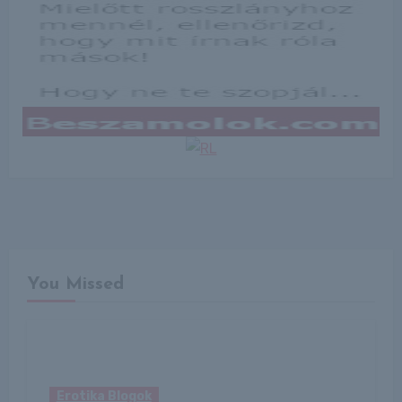
You Missed
Erotika Blogok