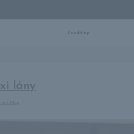
Kezdőlap
xi lány
nyok Blog