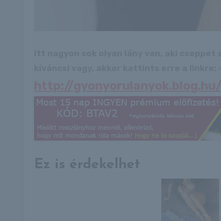
Itt nagyon sok olyan lány van, aki cseppet
kíváncsi vagy, akkor kattints erre a linkre: -
http://gyonyorulanyok.blog.h
Ez is érdekelhet