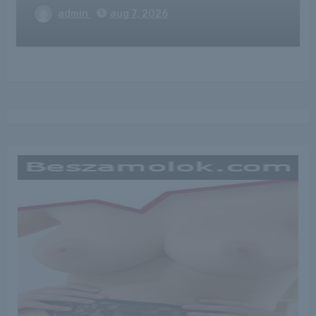
admin
aug 7, 2026