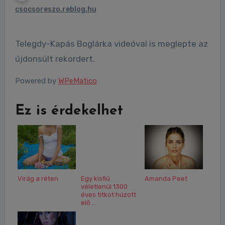
csocsoreszo.reblog.hu
Telegdy-Kapás Boglárka videóval is meglepte az
újdonsült rekordert.
Powered by
WPeMatico
Ez is érdekelhet
Virág a réten
Egy kisfiú
Amanda Peet
véletlenül 1300
éves titkot húzott
elő ...