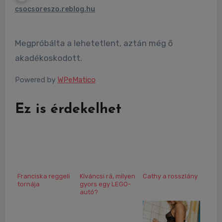
csocsoreszo.reblog.hu
Megpróbálta a lehetetlent, aztán még ő
akadékoskodott.
Powered by
WPeMatico
Ez is érdekelhet
Franciska reggeli
Kíváncsi rá, milyen
Cathy a rosszlány
tornája
gyors egy LEGO-
autó?