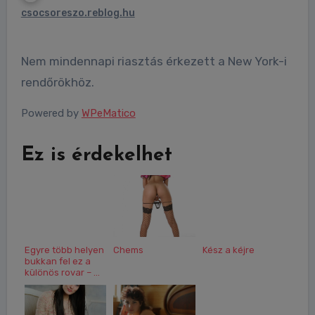
csocsoreszo.reblog.hu
Nem mindennapi riasztás érkezett a New York-i
rendőrökhöz.
Powered by
WPeMatico
Ez is érdekelhet
Egyre több helyen
Chems
Kész a kéjre
bukkan fel ez a
különös rovar – ...