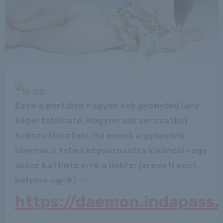
Ezen a portálon nagyon sok gyönyörű lány
képei található. Nagyon sok sorozatból
tudsz választani. Ha ennek a gyönyörű
lánynak a teljes képsorozatra kíváncsi vagy
akkor kattints erre a linkre: (eredeti post
helyére ugrik) -:-
https://daemon.indapass