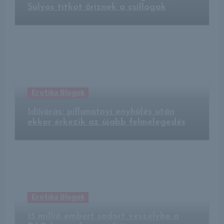
Súlyos titkot őriznek a csillagok
Erotika Blogok
Időjárás: pillanatnyi enyhülés után
ekkor érkezik az újabb felmelegedés
Erotika Blogok
15 millió embert sodort veszélybe a