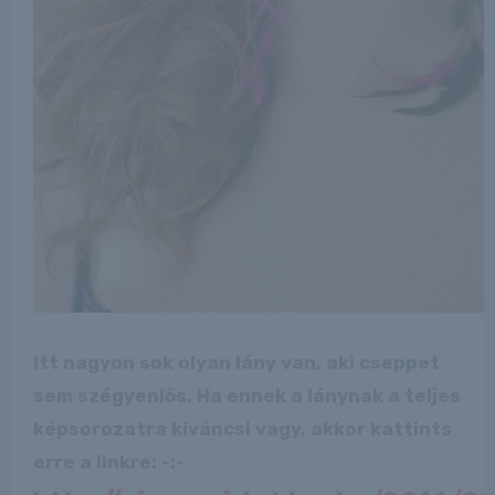
Itt nagyon sok olyan lány van, aki cseppet
sem szégyenlős. Ha ennek a lánynak a teljes
képsorozatra kíváncsi vagy, akkor kattints
erre a linkre: -:-