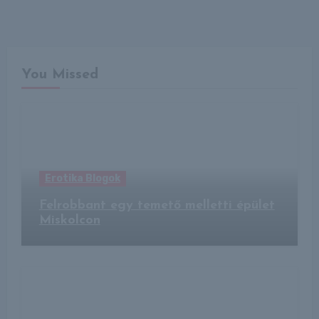
You Missed
Erotika Blogok
Felrobbant egy temető melletti épület
Miskolcon