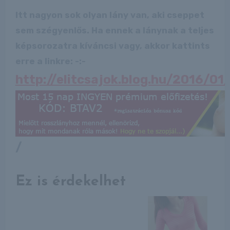
Itt nagyon sok olyan lány van, aki cseppet
sem szégyenlős. Ha ennek a lánynak a teljes
képsorozatra kíváncsi vagy, akkor kattints
erre a linkre: -:-
http://elitcsajok.blog.hu/2016/0
/
Ez is érdekelhet