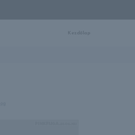
Kezdőlap
log