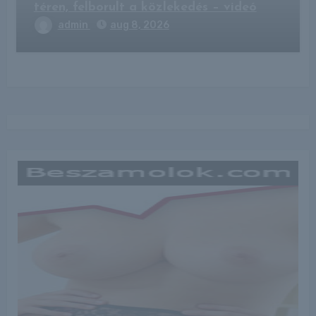
téren, felborult a közlekedés – videó
admin
aug 8, 2026