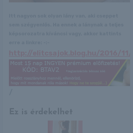
Itt nagyon sok olyan lány van, aki cseppet
sem szégyenlős. Ha ennek a lánynak a teljes
képsorozatra kíváncsi vagy, akkor kattints
erre a linkre: -:-
http://elitcsajok.blog.hu/2016/1
/
Ez is érdekelhet