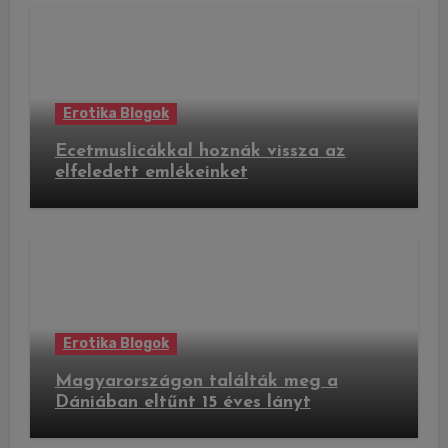
Erotika Blogok
Ecetmuslicákkal hoznák vissza az
elfeledett emlékeinket
Erotika Blogok
Magyarországon találták meg a
Dániában eltűnt 15 éves lányt