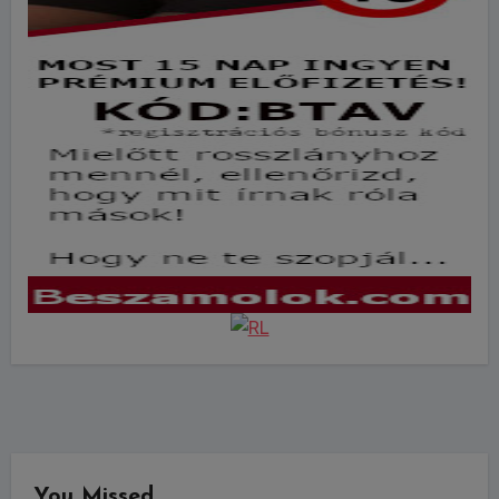
You Missed