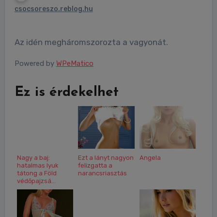
csocsoreszo.reblog.hu
Az idén megháromszorozta a vagyonát.
Powered by
WPeMatico
Ez is érdekelhet
Nagy a baj:
Ezt a lányt nagyon
Angela
hatalmas lyuk
felizgatta a
tátong a Föld
narancsriasztás
védőpajzsá...