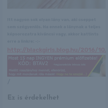
Itt nagyon sok olyan lány van, aki cseppet
sem szégyenlős. Ha ennek a lánynak a teljes
képsorozatra kíváncsi vagy, akkor kattints
erre a linkre: -:-
http://blackgirls.blog.hu/2016/
/
Ez is érdekelhet