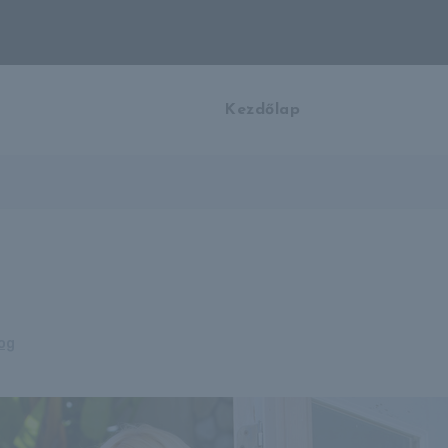
Kezdőlap
log