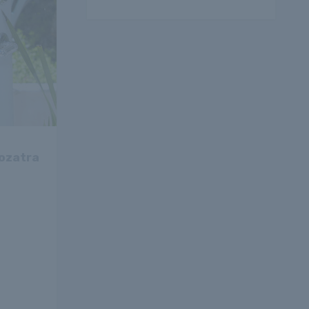
rozatra