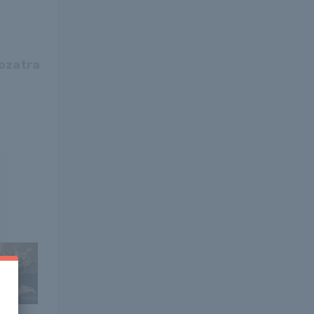
rozatra