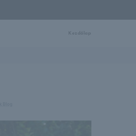
Kezdőlap
k Blog