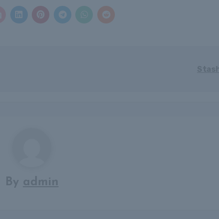
Stas
By
admin