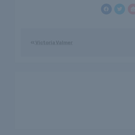
Bejegyzés
Victoria Valmer
navigáció