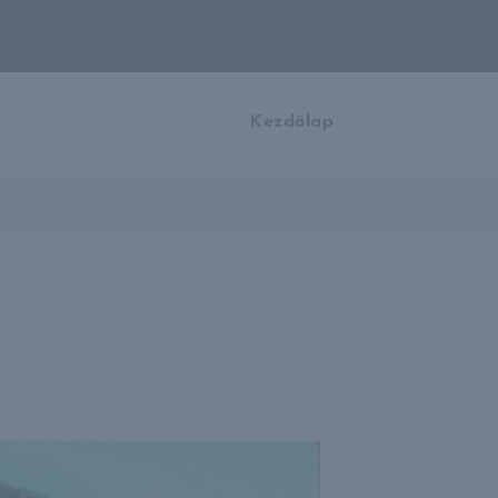
Kezdőlap