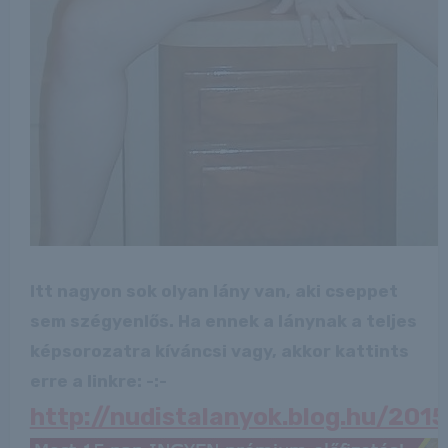
Itt nagyon sok olyan lány van, aki cseppet
sem szégyenlős. Ha ennek a lánynak a teljes
képsorozatra kíváncsi vagy, akkor kattints
erre a linkre: -:-
http://nudistalanyok.blog.hu/20