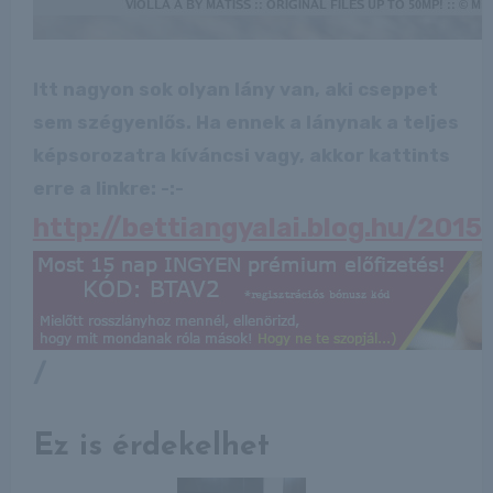
Itt nagyon sok olyan lány van, aki cseppet
sem szégyenlős. Ha ennek a lánynak a teljes
képsorozatra kíváncsi vagy, akkor kattints
erre a linkre: -:-
http://bettiangyalai.blog.hu/2015
/
Ez is érdekelhet