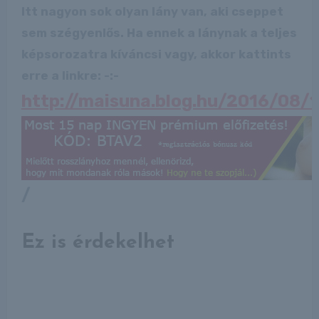
Itt nagyon sok olyan lány van, aki cseppet
sem szégyenlős. Ha ennek a lánynak a teljes
képsorozatra kíváncsi vagy, akkor kattints
erre a linkre: -:-
http://maisuna.blog.hu/2016/08/
/
Ez is érdekelhet