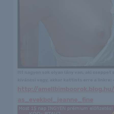
Itt nagyon sok olyan lány van, aki cseppet
kíváncsi vagy, akkor kattints erre a linkre: -
http://amellbimboorok.blog.
as_evekbol_jeanne_fine