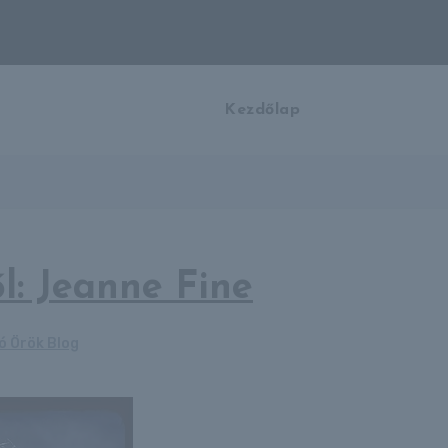
Kezdőlap
l: Jeanne Fine
ó Örök Blog