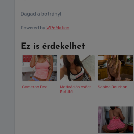
Dagad a botrány!
Powered by
WPeMatico
Ez is érdekelhet
Cameron Dee
Motivációs csöcs
Sabina Bourbon
Bettitől