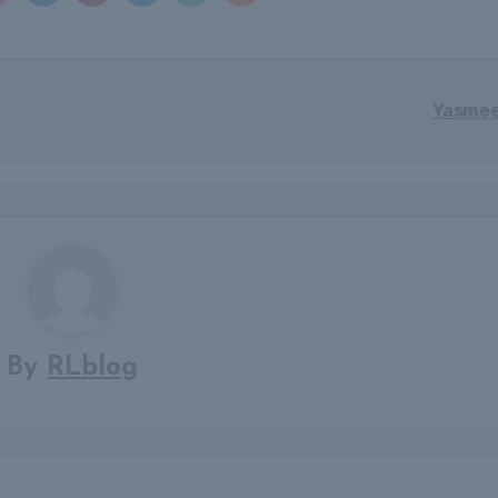
Yasme
By
RLblog