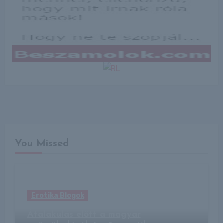
You Missed
Erotika Blogok
Átalakulás előtt a magyar