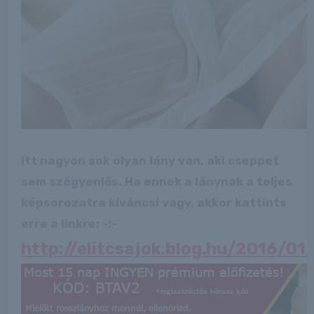
Itt nagyon sok olyan lány van, aki cseppet
sem szégyenlős. Ha ennek a lánynak a teljes
képsorozatra kíváncsi vagy, akkor kattints
erre a linkre: -:-
http://elitcsajok.blog.hu/2016/01