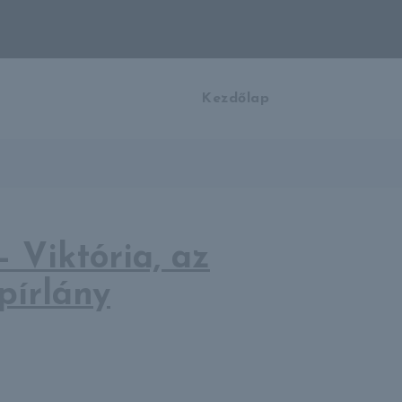
Kezdőlap
– Viktória, az
pírlány