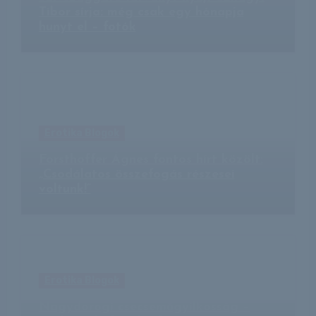
Tibor sírja: még csak egy hónapja
hunyt el – fotók
Erotika Blogok
Forsthoffer Ágnes fontos hírt közölt:
„Csodálatos összefogás részesei
voltunk!”
Erotika Blogok
Nagydorogi csecsemőgyilkosság –