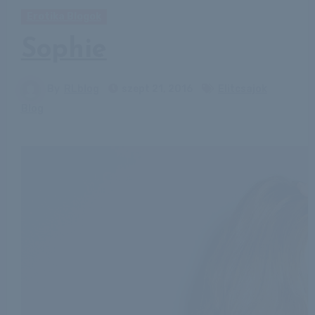
Erotika Blogok
Sophie
By
RLblog
szept 21, 2016
Elitcsajok
Blog