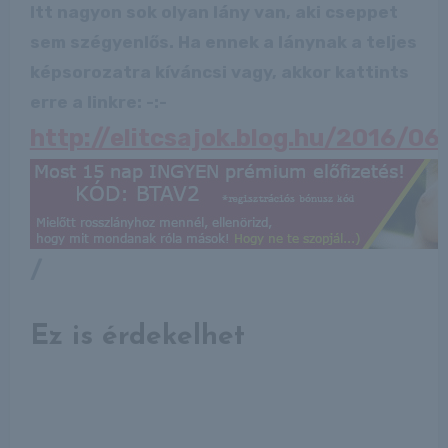
Itt nagyon sok olyan lány van, aki cseppet
sem szégyenlős. Ha ennek a lánynak a teljes
képsorozatra kíváncsi vagy, akkor kattints
erre a linkre: -:-
http://elitcsajok.blog.hu/2016/0
/
Ez is érdekelhet