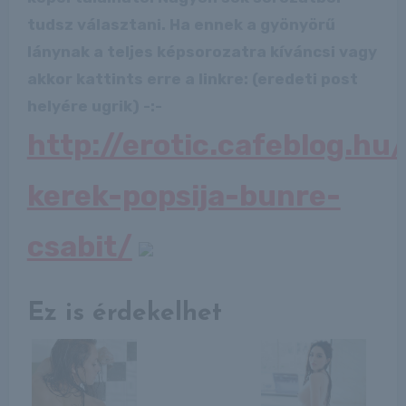
tudsz választani. Ha ennek a gyönyörű
lánynak a teljes képsorozatra kíváncsi vagy
akkor kattints erre a linkre: (eredeti post
helyére ugrik) -:-
http://erotic.cafeblog.h
kerek-popsija-bunre-
csabit/
Ez is érdekelhet