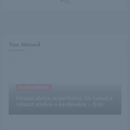
You Missed
Erotika Blogok
Hosszú életre számíthatsz, ha tudod a
választ ezekre a kérdésekre – Kvíz