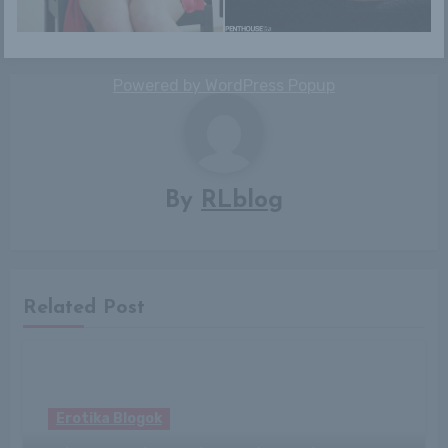
Powered by
WordPress Popup
By
RLblog
Related Post
Erotika Blogok