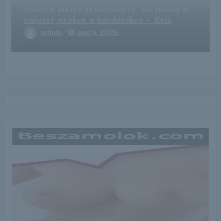
Hosszú életre számíthatsz, ha tudod a
választ ezekre a kérdésekre – Kvíz
admin
aug 6, 2026