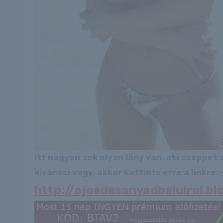
Itt nagyon sok olyan lány van, aki cseppet
kíváncsi vagy, akkor kattints erre a linkre: -
http://ajoedesanyadbelulrol.b