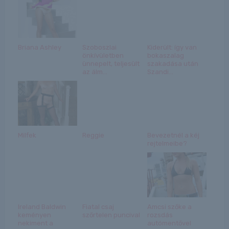
Briana Ashley
Szoboszlai
Kiderült: így van
önkívületben
bokaszalag
ünnepelt, teljesült
szakadása után
az álm...
Szandi...
Milfek
Reggie
Bevezetnél a kéj
rejtelmeibe?
Ireland Baldwin
Fiatal csaj
Amcsi szőke a
keményen
szőrtelen puncival
rozsdás
nekiment a
autómentővel