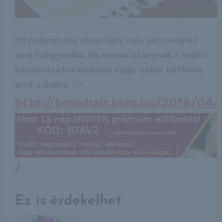
Itt nagyon sok olyan lány van, aki cseppet
sem szégyenlős. Ha ennek a lánynak a teljes
képsorozatra kíváncsi vagy, akkor kattints
erre a linkre: -:-
http://browhair.blog.hu/2016/04/
/
Ez is érdekelhet