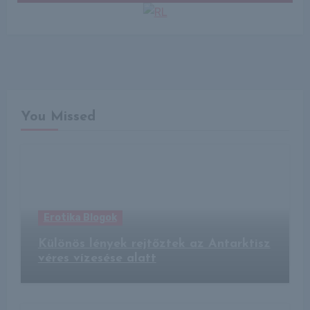
You Missed
Erotika Blogok
Különös lények rejtőztek az Antarktisz
véres vízesése alatt