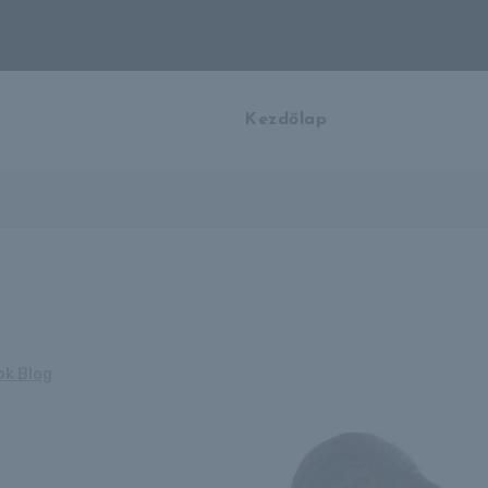
Kezdőlap
ok Blog