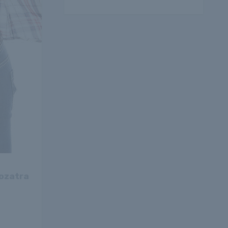
rozatra