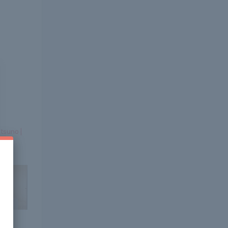
tsuno |