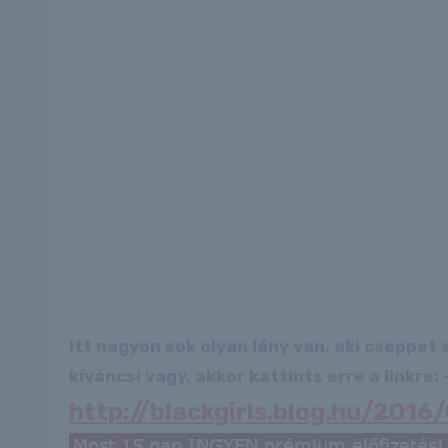
Itt nagyon sok olyan lány van, aki cseppet
kíváncsi vagy, akkor kattints erre a linkre: -
http://blackgirls.blog.hu/201