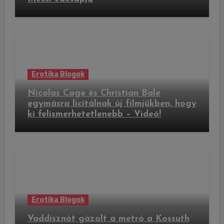
Erotika Blogok
Nicolas Cage és Christian Bale
egymásra licitálnak új filmjükben, hogy
ki felismerhetetlenebb – Videó!
Erotika Blogok
Vaddisznót gázolt a metró a Kossuth