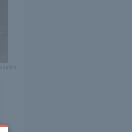
rozatra