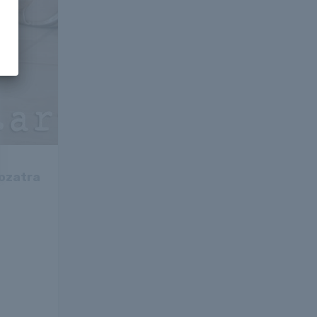
rozatra