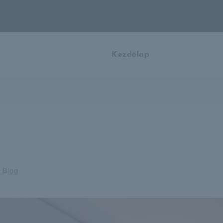
Kezdőlap
+ Blog