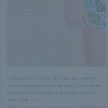
Itt nagyon sok olyan lány van, aki cseppet
sem szégyenlős. Ha ennek a lánynak a teljes
képsorozatra kíváncsi vagy, akkor kattints
erre a linkre: -:-