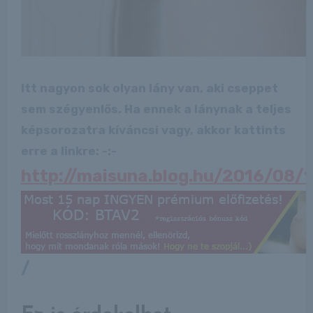
Itt nagyon sok olyan lány van, aki cseppet
sem szégyenlős. Ha ennek a lánynak a teljes
képsorozatra kíváncsi vagy, akkor kattints
erre a linkre: -:-
http://maisuna.blog.hu/2016/08/
/