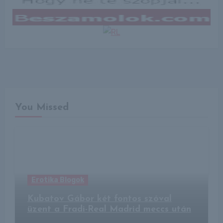
You Missed
Erotika Blogok
Kubatov Gábor két fontos szóval
üzent a Fradi-Real Madrid meccs után