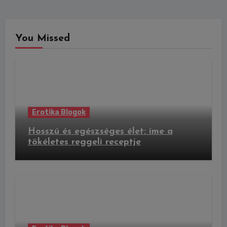
You Missed
Erotika Blogok
Hosszú és egészséges élet: íme a
tökéletes reggeli receptje