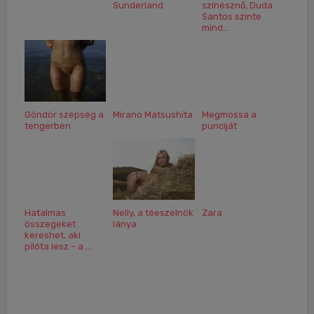
Sunderland
színésznő, Duda
Santos szinte
mind...
Göndör szépség a
Mirano Matsushita
Megmossa a
tengerben
punciját
Hatalmas
Nelly, a téeszelnök
Zara
összegeket
lánya
kereshet, aki
pilóta lesz – a ...