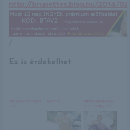
http://brunettes.blog.hu/2014/0
/
Ez is érdekelhet
Izgatóan hamvas
Niemira
Almira elsőre egy
tini
kicsit szégyellős