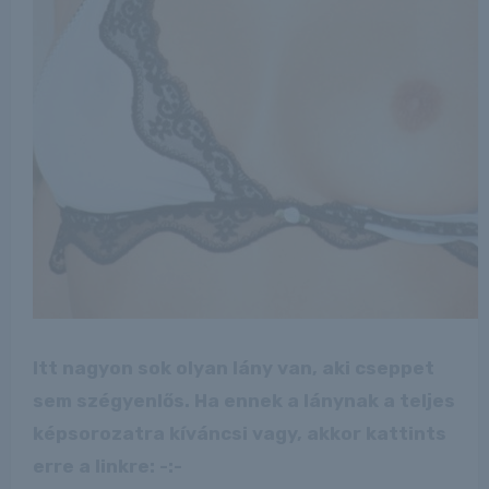
Itt nagyon sok olyan lány van, aki cseppet
sem szégyenlős. Ha ennek a lánynak a teljes
képsorozatra kíváncsi vagy, akkor kattints
erre a linkre: -:-