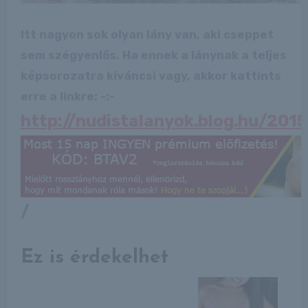
Itt nagyon sok olyan lány van, aki cseppet
sem szégyenlős. Ha ennek a lánynak a teljes
képsorozatra kíváncsi vagy, akkor kattints
erre a linkre: -:-
http://nudistalanyok.blog.hu/20
/
Ez is érdekelhet