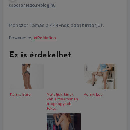
csocsoreszo.reblog.hu
Menczer Tamás a 444-nek adott interjút.
Powered by
WPeMatico
Ez is érdekelhet
Karina Baru
Mutatjuk, kinek
Penny Lee
van a fővárosban
a legnagyobb
töke...