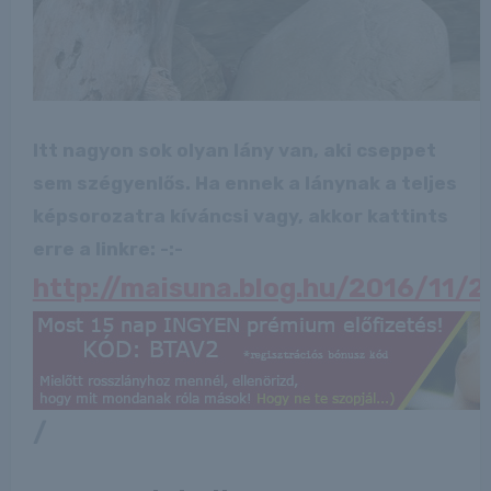
Itt nagyon sok olyan lány van, aki cseppet
sem szégyenlős. Ha ennek a lánynak a teljes
képsorozatra kíváncsi vagy, akkor kattints
erre a linkre: -:-
http://maisuna.blog.hu/2016/11/
/