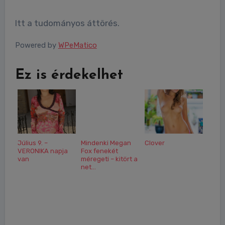
Itt a tudományos áttörés.
Powered by
WPeMatico
Ez is érdekelhet
Július 9. –
Mindenki Megan
Clover
VERONIKA napja
Fox fenekét
van
méregeti – kitört a
net...