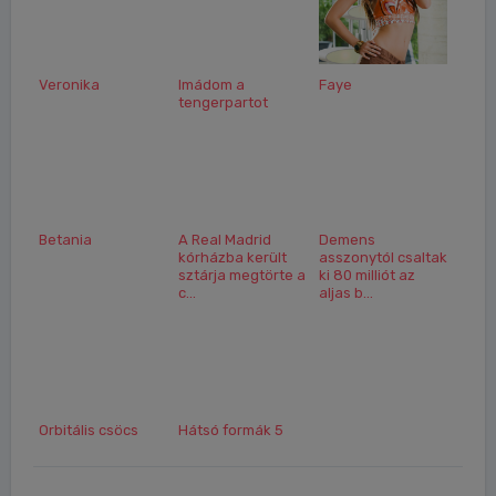
Veronika
Imádom a
Faye
tengerpartot
Betania
A Real Madrid
Demens
kórházba került
asszonytól csaltak
sztárja megtörte a
ki 80 milliót az
c...
aljas b...
Orbitális csöcs
Hátsó formák 5